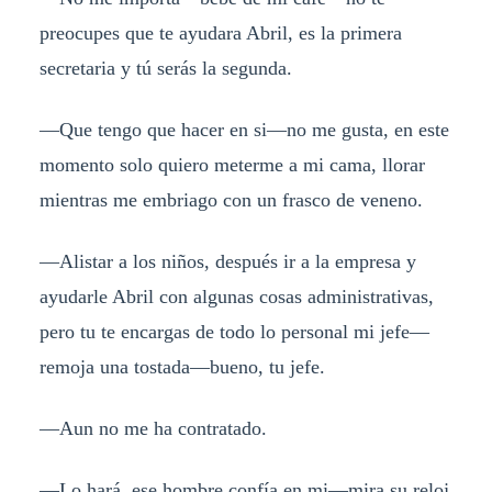
preocupes que te ayudara Abril, es la primera
secretaria y tú serás la segunda.
—Que tengo que hacer en si—no me gusta, en este
momento solo quiero meterme a mi cama, llorar
mientras me embriago con un frasco de veneno.
—Alistar a los niños, después ir a la empresa y
ayudarle Abril con algunas cosas administrativas,
pero tu te encargas de todo lo personal mi jefe—
remoja una tostada—bueno, tu jefe.
—Aun no me ha contratado.
—Lo hará, ese hombre confía en mi—mira su reloj