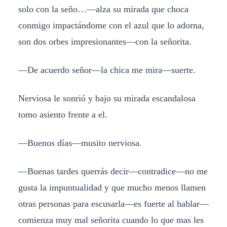
solo con la seño…—alza su mirada que choca
conmigo impactándome con el azul que lo adorna,
son dos orbes impresionantes—con la señorita.
—De acuerdo señor—la chica me mira—suerte.
Nerviosa le sonrió y bajo su mirada escandalosa
tomo asiento frente a el.
—Buenos días—musito nerviosa.
—Buenas tardes querrás decir—contradice—no me
gusta la impuntualidad y que mucho menos llamen
otras personas para escusarla—es fuerte al hablar—
comienza muy mal señorita cuando lo que mas les