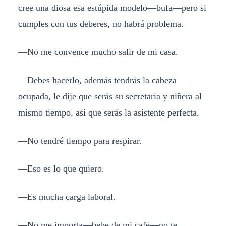
cree una diosa esa estúpida modelo—bufa—pero si
cumples con tus deberes, no habrá problema.
—No me convence mucho salir de mi casa.
—Debes hacerlo, además tendrás la cabeza
ocupada, le dije que serás su secretaria y niñera al
mismo tiempo, así que serás la asistente perfecta.
—No tendré tiempo para respirar.
—Eso es lo que quiero.
—Es mucha carga laboral.
—No me importa—bebe de mi cafe—no te