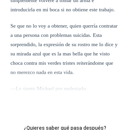
simplemente volveré a tomar un arma e
introducirla en mi boca si no obtiene este trabajo.
Se que no lo voy a obtener, quien querría contratar
a una persona con problemas suicidas. Esta
sorprendido, la expresión de su rostro me lo dice y
su mirada azul que es la mas bella que he visto
choca contra mis verdes tristes reiterándome que
no merezco nada en esta vida.
—Lo siento Michael por molestarlo.
¿Quieres saber qué pasa después?