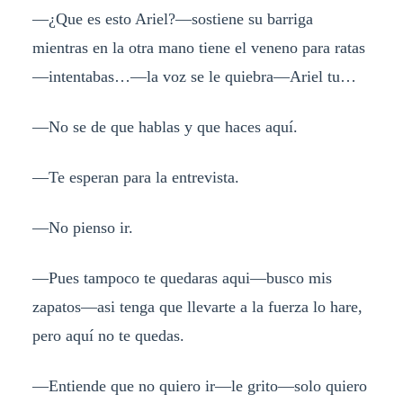
—¿Que es esto Ariel?—sostiene su barriga
mientras en la otra mano tiene el veneno para ratas
—intentabas…—la voz se le quiebra—Ariel tu…
—No se de que hablas y que haces aquí.
—Te esperan para la entrevista.
—No pienso ir.
—Pues tampoco te quedaras aqui—busco mis
zapatos—asi tenga que llevarte a la fuerza lo hare,
pero aquí no te quedas.
—Entiende que no quiero ir—le grito—solo quiero