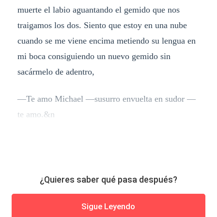
muerte el labio aguantando el gemido que nos
traigamos los dos. Siento que estoy en una nube
cuando se me viene encima metiendo su lengua en
mi boca consiguiendo un nuevo gemido sin
sacármelo de adentro,
—Te amo Michael —susurro envuelta en sudor —
te amo.&n
¿Quieres saber qué pasa después?
Sigue Leyendo