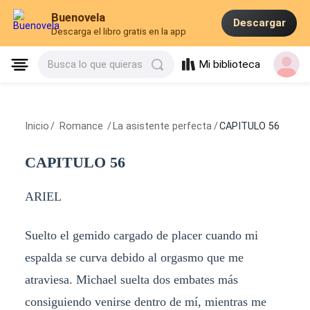
Buenovela
Descargar
Descarga el libro gratis en la app
Mi biblioteca
Busca lo que quieras
Inicio
/
Romance
/
La asistente perfecta
/
CAPITULO 56
CAPITULO 56
ARIEL
Suelto el gemido cargado de placer cuando mi
espalda se curva debido al orgasmo que me
atraviesa. Michael suelta dos embates más
consiguiendo venirse dentro de mí, mientras me