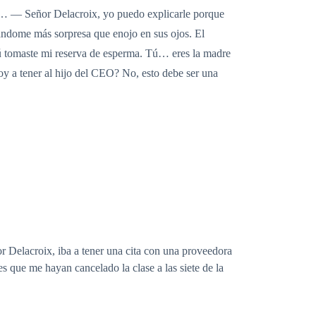
to… — Señor Delacroix, yo puedo explicarle porque
ándome más sorpresa que enojo en sus ojos. El
ú tomaste mi reserva de esperma. Tú… eres la madre
oy a tener al hijo del CEO? No, esto debe ser una
r Delacroix, iba a tener una cita con una proveedora
 que me hayan cancelado la clase a las siete de la