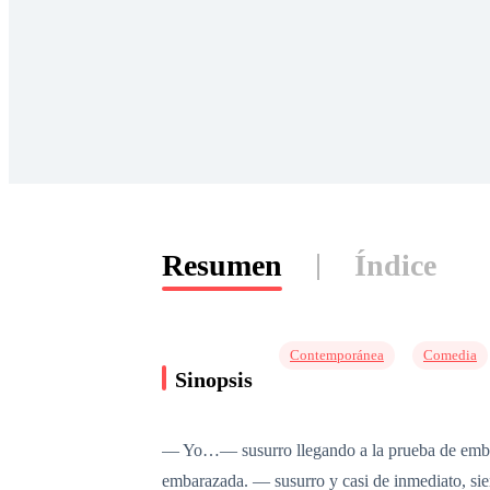
Resumen
Índice
Contemporánea
Comedia
Sinopsis
— Yo…— susurro llegando a la prueba de emba
embarazada. — susurro y casi de inmediato, si