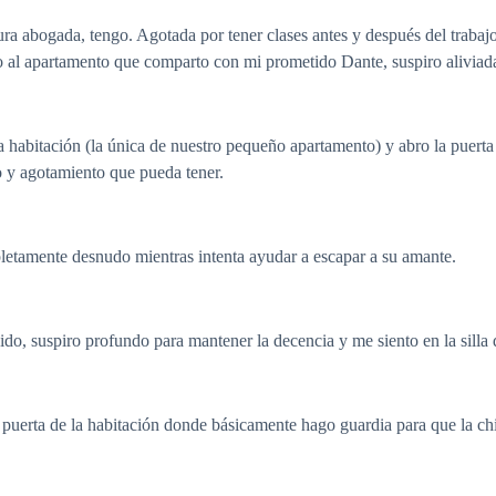
a abogada, tengo. Agotada por tener clases antes y después del trabajo
 al apartamento que comparto con mi prometido Dante, suspiro aliviad
 habitación (la única de nuestro pequeño apartamento) y abro la puerta 
o y agotamiento que pueda tener.
amente desnudo mientras intenta ayudar a escapar a su amante.
ido, suspiro profundo para mantener la decencia y me siento en la silla d
uerta de la habitación donde básicamente hago guardia para que la ch