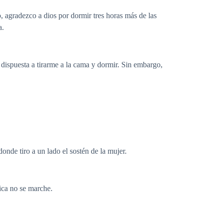
, agradezco a dios por dormir tres horas más de las
a.
dispuesta a tirarme a la cama y dormir. Sin embargo,
onde tiro a un lado el sostén de la mujer.
ica no se marche.