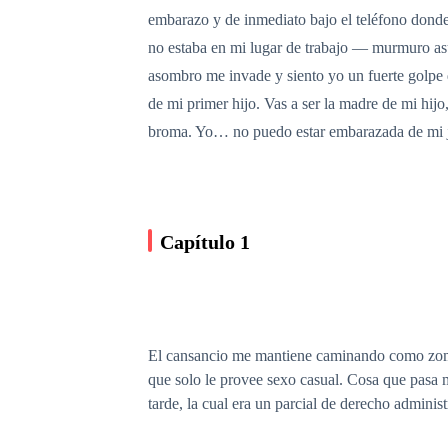
embarazo y de inmediato bajo el teléfono dond
no estaba en mi lugar de trabajo — murmuro as
asombro me invade y siento yo un fuerte golpe
de mi primer hijo. Vas a ser la madre de mi hij
broma. Yo… no puedo estar embarazada de mi je
Capítulo 1
El cansancio me mantiene caminando como zombi,
que solo le provee sexo casual. Cosa que pasa 
tarde, la cual era un parcial de derecho administ