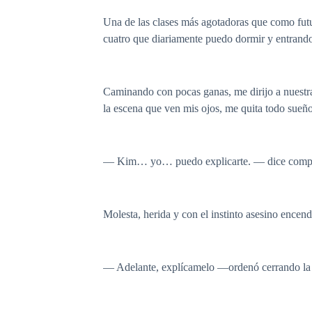
Una de las clases más agotadoras que como futur
cuatro que diariamente puedo dormir y entrando
Caminando con pocas ganas, me dirijo a nuestra
la escena que ven mis ojos, me quita todo sueñ
— Kim… yo… puedo explicarte. — dice complet
Molesta, herida y con el instinto asesino encend
— Adelante, explícamelo —ordenó cerrando la p