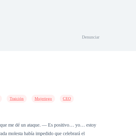
Denunciar
Traición
Mujeriego
CEO
s que me dé un ataque. — Es positivo… yo… estoy
ada molesta había impedido que celebrará el