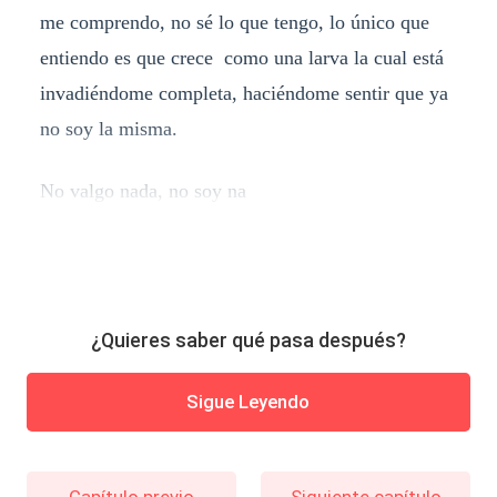
me comprendo, no sé lo que tengo, lo único que
entiendo es que crece como una larva la cual está
invadiéndome completa, haciéndome sentir que ya
no soy la misma.
No valgo nada, no soy na
¿Quieres saber qué pasa después?
Sigue Leyendo
Capítulo previo
Siguiente capítulo