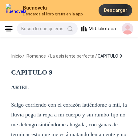
Buenovela
Descargar
Descarga el libro gratis en la app
Mi biblioteca
Busca lo que quieras
Inicio
/
Romance
/
La asistente perfecta
/
CAPITULO 9
CAPITULO 9
ARIEL
Salgo corriendo con el corazón latiéndome a mil, la
lluvia pega la ropa a mi cuerpo y sin rumbo fijo no
me detengo sintiéndome ahogada, con ganas de
terminar esto que me está matando lentamente y no