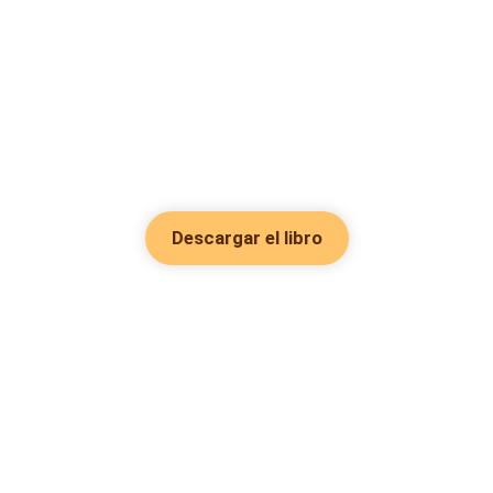
Descargar el libro
Hot Genres
Romance
Recursos
Hombre lobo