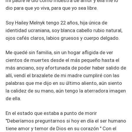
mi padre le dio como muestra de amor y ella me lo
dio para que yo viva, para que yo sea libre.
Soy Hailey Melnyk tengo 22 años, hija única de
identidad ucraniana, soy blanca cabello rubio natural,
ojos cafés claros, labios gruesos y cuerpo delgado.
Me quedé sin familia, sin un hogar afligida de ver
cientos de muertes desde el más pequeño hasta el
más anciano, soy afortunada de poder haber salido de
allí, vendí el brazalete de mi madre cumpliré con las
palabras que me dijo en su último aliento, aún siento
la calidez de su mano, aún tengo la aterradora imagen
de ella.
En el estado que estaba a punto de morir
"Deberíamos preguntarnos si hoy en día el ser humano
tiene amor y temor de Dios en su corazón " Con el