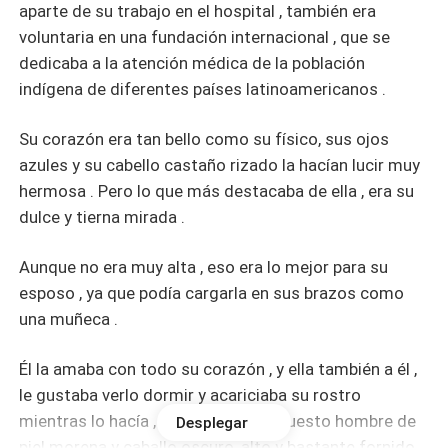
aparte de su trabajo en el hospital , también era
voluntaria en una fundación internacional , que se
dedicaba a la atención médica de la población
indígena de diferentes países latinoamericanos .
Su corazón era tan bello como su físico, sus ojos
azules y su cabello castaño rizado la hacían lucir muy
hermosa . Pero lo que más destacaba de ella , era su
dulce y tierna mirada .
Aunque no era muy alta , eso era lo mejor para su
esposo , ya que podía cargarla en sus brazos como
una muñeca .
Él la amaba con todo su corazón , y ella también a él ,
le gustaba verlo dormir y acariciaba su rostro
mientras lo hacía , William era un apuesto hombre de
Desplegar
piel morena y caballo oscuro, alto y bastante fornido .