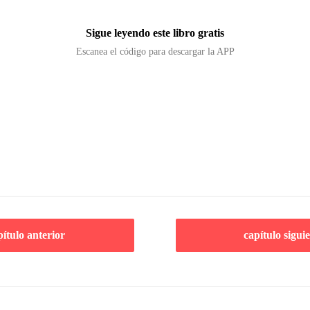
Sigue leyendo este libro gratis
Escanea el código para descargar la APP
pítulo anterior
capítulo sigui