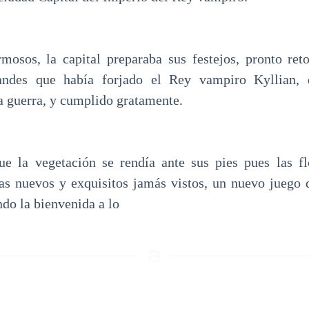
mosos, la capital preparaba sus festejos, pronto ret
randes que había forjado el Rey vampiro Kyllian, 
a guerra, y cumplido gratamente.
ue la vegetación se rendía ante sus pies pues las flo
s nuevos y exquisitos jamás vistos, un nuevo juego 
ndo la bienvenida a lo