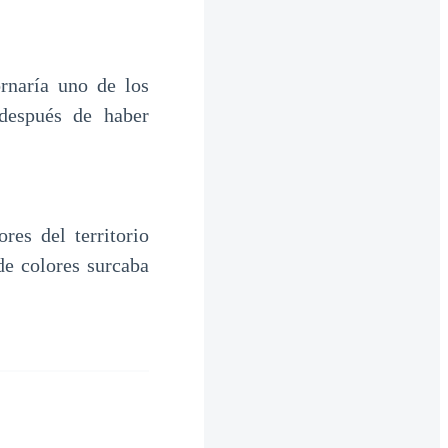
ornaría uno de los
después de haber
res del territorio
de colores surcaba