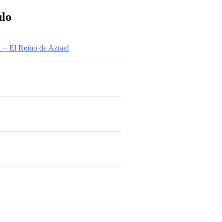
ulo
1 – El Reino de Azrael