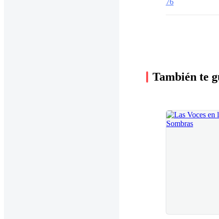
76
También te g