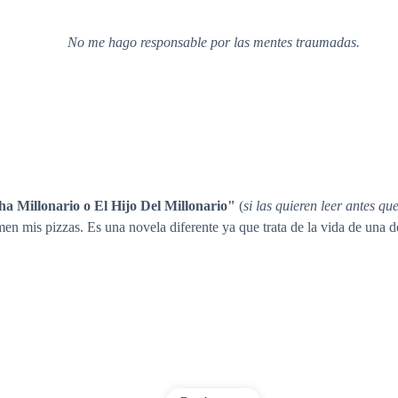
No me hago responsable por las mentes traumadas.
ha Millonario o El Hijo Del Millonario"
(
si las quieren leer antes qu
en mis pizzas. Es una novela diferente ya que trata de la vida de una de