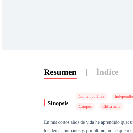
Resumen
Índice
Contemporánea
Independie
Sinopsis
Campus
Chica mala
En mis cortos años de vida he aprendido que: u
los demás humanos y, por último, no sé que me 