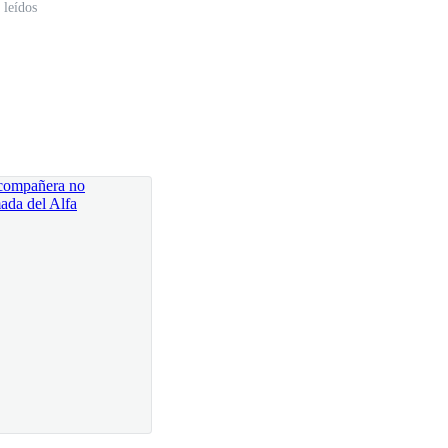
 leídos