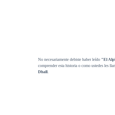
No necesariamente debiste haber leído
"El Alp
comprender esta historia o como ustedes les llam
Dhall
.