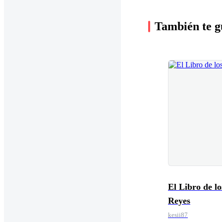
También te g
El Libro de lo
Reyes
kesii87