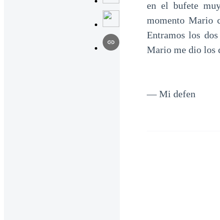
en el bufete muy
momento Mario co
Entramos los dos
Mario me dio los 
— Mi defen