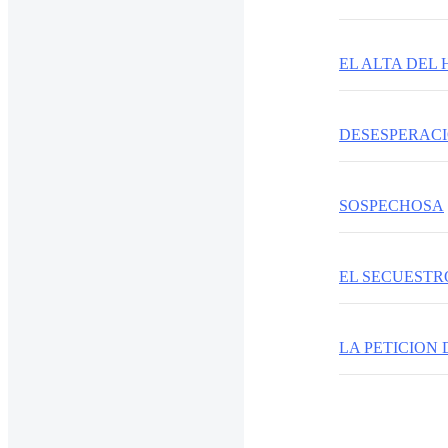
EL ALTA DEL 
DESESPERAC
SOSPECHOSA
EL SECUESTR
LA PETICION 