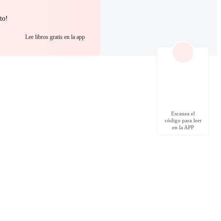
to!
Lee libros gratis en la app
Escanea el
código para leer
en la APP