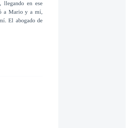
, llegando en ese
ó a Mario y a mí,
mí. El abogado de