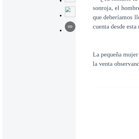
sonroja, el hombr
que deberíamos ll
cuenta desde esta 
La pequeña mujer 
la venta observan