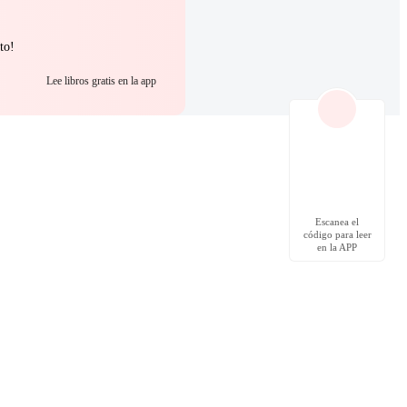
to!
Lee libros gratis en la app
Escanea el
código para leer
en la APP