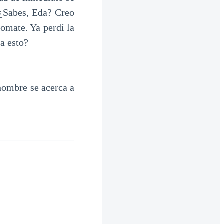
 ¿Sabes, Eda? Creo
omate. Ya perdí la
ra esto?
hombre se acerca a