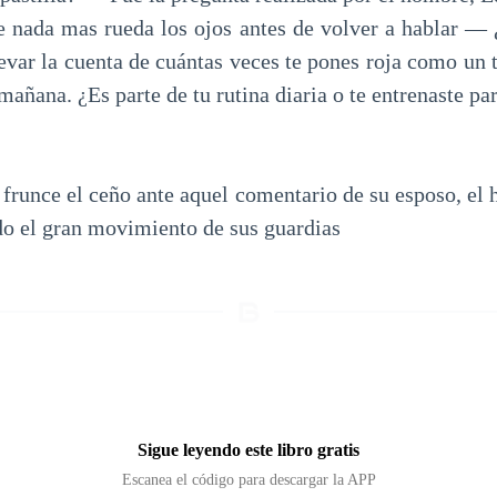
e nada mas rueda los ojos antes de volver a hablar —
evar la cuenta de cuántas veces te pones roja como un t
mañana. ¿Es parte de tu rutina diaria o te entrenaste pa
frunce el ceño ante aquel comentario de su esposo, el 
do el gran movimiento de sus guardias
Sigue leyendo este libro gratis
Escanea el código para descargar la APP