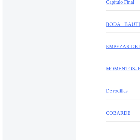
Capítulo Final
BODA - BAUT
EMPEZAR DE
MOMENTOS- 
De rodillas
COBARDE