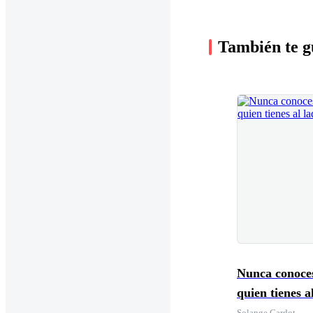
También te g
Nunca conoce
quien tienes a
Solange Cardot