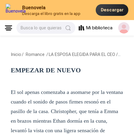
Buenovela
Descargar
Descarga el libro gratis en la app
Mi biblioteca
Busca lo que quieras
Inicio
/
Romance
/
LA ESPOSA ELEGIDA PARA EL CEO
/
EMPEZA
EMPEZAR DE NUEVO
El sol apenas comenzaba a asomarse por la ventana
cuando el sonido de pasos firmes resonó en el
pasillo de la casa. Christopher, que tenía a Emma
en brazos mientras Ethan dormía en la cuna,
levantó la vista con una ligera sensación de