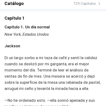
seguido posible :) (Casi a diario)
Catálogo
129 Capítulos
Capítulo 1
Capítulo 1. Un día normal
New York, Estados Unidos
Jackson
Di un largo sorbo a mi taza de café y sentí la calidez
cuando se deslizó por mi garganta, era el mejor
momento del día. Terminé de leer el análisis de
ventas de fin de mes. Una mesera se acercó y dejó
sobre la superficie de la mesa una rebanada de pastel,
arrugué mi ceño y levanté la mirada hacia a ella.
―No he ordenado esto. ―ella sonrió apenada y sus