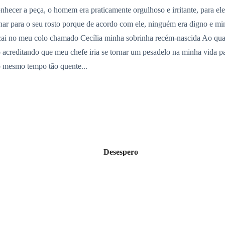
nhecer a peça, o homem era praticamente orgulhoso e irritante, para ele
r para o seu rosto porque de acordo com ele, ninguém era digno e minh
ai no meu colo chamado Cecília minha sobrinha recém-nascida Ao qual e
o acreditando que meu chefe iria se tornar um pesadelo na minha vida pa
o mesmo tempo tão quente...
Desespero