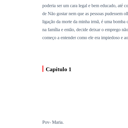
poderia ser um cara legal e bem educado, até co
de Não gostar nem que as pessoas pudessem olha
ligação da morte da minha irmã, é uma bomba c
na família e então, decide deixar o emprego nã
começo a entender como ele era impiedoso e a
Capítulo 1
Pov- Maria.