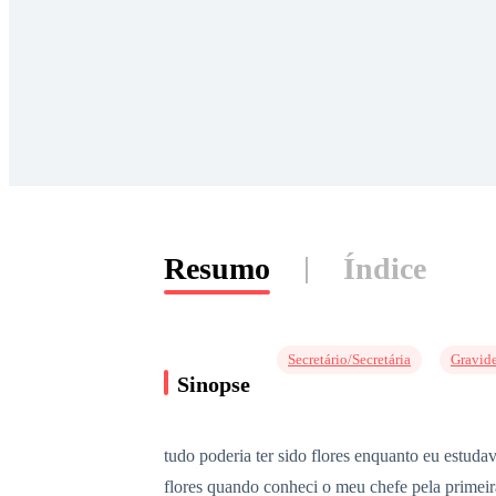
Resumo
Índice
Secretário/Secretária
Gravid
Sinopse
tudo poderia ter sido flores enquanto eu estuda
flores quando conheci o meu chefe pela prime