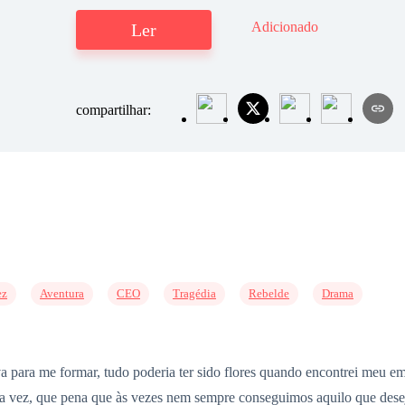
Adicionado
Ler
compartilhar:
ez
Aventura
CEO
Tragédia
Rebelde
Drama
va para me formar, tudo poderia ter sido flores quando encontrei meu em
ira vez, que pena que às vezes nem sempre conseguimos aquilo que de