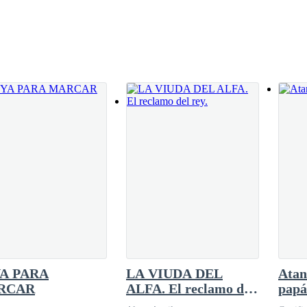
A PARA
LA VIUDA DEL
Atan
RCAR
ALFA. El reclamo del
papá
rey.