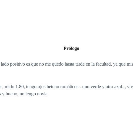
Prólogo
l lado positivo es que no me quedo hasta tarde en la facultad, ya que m
, mido 1.80, tengo ojos heterocromáticos - uno verde y otro azul- , vi
s y bueno, no tengo novia.