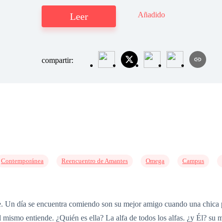
Añadido
Leer
compartir:
Contemporánea
Reencuentro de Amantes
Omega
Campus
. Un día se encuentra comiendo son su mejor amigo cuando una chica pe
 mismo entiende. ¿Quién es ella? La alfa de todos los alfas. ¿y Él? su m