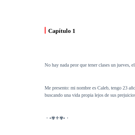
Capítulo 1
No hay nada peor que tener clases un jueves, e
Me presento: mi nombre es Caleb, tengo 23 años
buscando una vida propia lejos de sus prejuicio
・•✾⚜✾•・