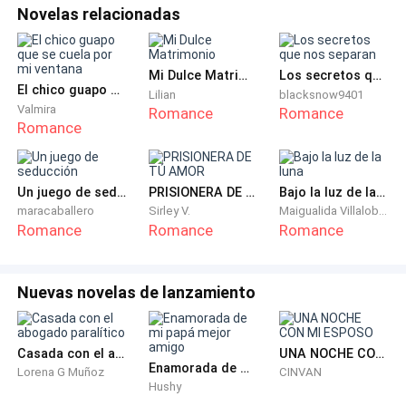
Novelas relacionadas
Mi Dulce Matrimonio
Los secretos que nos separan
El chico guapo que se cuela por mi ventana
Lilian
blacksnow9401
Valmira
Romance
Romance
Romance
Un juego de seducción
PRISIONERA DE TÚ AMOR
Bajo la luz de la luna
maracaballero
Sirley V.
Maigualida Villalobos
Romance
Romance
Romance
Nuevas novelas de lanzamiento
Casada con el abogado paralítico
UNA NOCHE CON MI ESPOSO
Enamorada de mi papá mejor amigo
Lorena G Muñoz
CINVAN
Hushy