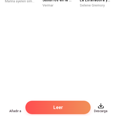
Marina ayelen simbron
Vermar
Selene Gremory
Leer
Añadir a
Descarga