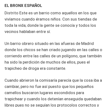
urbana, donde todos los personajes forman parte del
EL BRONX ESPAÑOL
engranaje de un mecanismo.
Distrito Este es un barrio como aquellos en los que
vivíamos cuando éramos niños. Con sus tiendas de
toda la vida; donde la gente se conocía y todos los
vecinos hablaban entre sí.
Un barrio obrero situado en las afueras de Madrid
donde los chicos se han criado jugando en las calles o
corriendo entre las calles de un polígono, que también
ha sido la perdición de muchos de ellos, pues el
trapicheo de droga era constante.
Cuando abrieron la comisaría parecía que la cosa iba a
cambiar, pero no fue así puesto que los pequeños
camellos buscaron lugares escondidos para
trapichear y cuando los detenían enseguida quedaban
libres pues no se seguían los protocolos correctos y