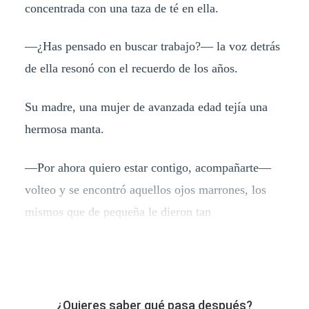
concentrada con una taza de té en ella.
—¿Has pensado en buscar trabajo?— la voz detrás
de ella resonó con el recuerdo de los años.
Su madre, una mujer de avanzada edad tejía una
hermosa manta.
—Por ahora quiero estar contigo, acompañarte—
volteo y se encontró aquellos ojos marrones, los
mismos que de pequeña le dieron tan
¿Quieres saber qué pasa después?