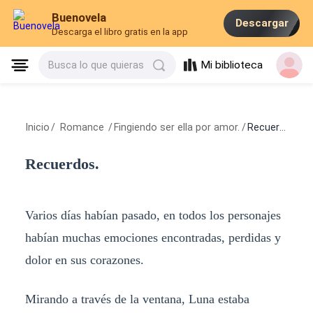
Buenovela
Descargar
Descarga el libro gratis en la app
Mi biblioteca
Busca lo que quieras
Inicio
/
Romance
/
Fingiendo ser ella por amor.
/
Recuerdos.
Recuerdos.
Varios días habían pasado, en todos los personajes
habían muchas emociones encontradas, perdidas y
dolor en sus corazones.
Mirando a través de la ventana, Luna estaba