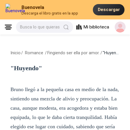
Buenovela
Descargar
Descarga el libro gratis en la app
Mi biblioteca
Busca lo que quieras
Inicio
/
Romance
/
Fingiendo ser ella por amor.
/
"Huyendo"
"Huyendo"
Bruno llegó a la pequeña casa en medio de la nada,
sintiendo una mezcla de alivio y preocupación. La
casa, aunque modesta, era acogedora y estaba bien
equipada, lo que le daba cierta tranquilidad. Había
elegido ese lugar con cuidado, sabiendo que sería