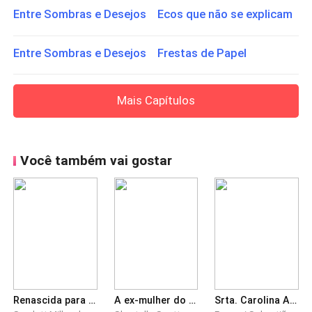
Entre Sombras e Desejos Ecos que não se explicam
Entre Sombras e Desejos Frestas de Papel
Mais Capítulos
Você também vai gostar
Renascida para Romper Laços com os Irmãos
A ex-mulher do CEO é uma médica de renome
Srta. Carolina Anuncia Novo Romance