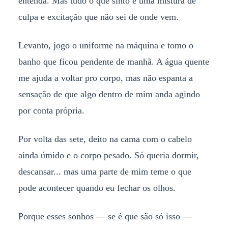
entenda. Mas tudo o que sinto é uma mistura de
culpa e excitação que não sei de onde vem.
Levanto, jogo o uniforme na máquina e tomo o
banho que ficou pendente de manhã. A água quente
me ajuda a voltar pro corpo, mas não espanta a
sensação de que algo dentro de mim anda agindo
por conta própria.
Por volta das sete, deito na cama com o cabelo
ainda úmido e o corpo pesado. Só queria dormir,
descansar... mas uma parte de mim teme o que
pode acontecer quando eu fechar os olhos.
Porque esses sonhos — se é que são só isso —