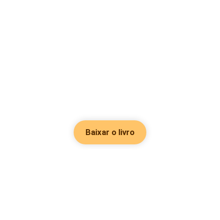
Baixar o livro
Hot Genres