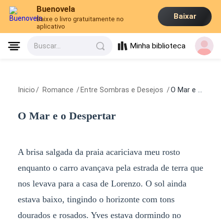
Buenovela
Baixar
Baixe o livro gratuitamente no
aplicativo
Minha biblioteca
Buscar...
Inicio
/
Romance
/
Entre Sombras e Desejos
/
O Mar e o Despertar
O Mar e o Despertar
A brisa salgada da praia acariciava meu rosto
enquanto o carro avançava pela estrada de terra que
nos levava para a casa de Lorenzo. O sol ainda
estava baixo, tingindo o horizonte com tons
dourados e rosados. Yves estava dormindo no