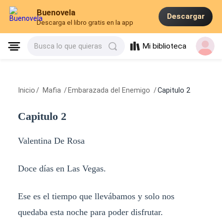
Buenovela
Descargar
Descarga el libro gratis en la app
Mi biblioteca
Busca lo que quieras
Inicio
/
Mafia
/
Embarazada del Enemigo
/
Capitulo 2
Capitulo 2
Valentina De Rosa
Doce días en Las Vegas.
Ese es el tiempo que llevábamos y solo nos
quedaba esta noche para poder disfrutar.