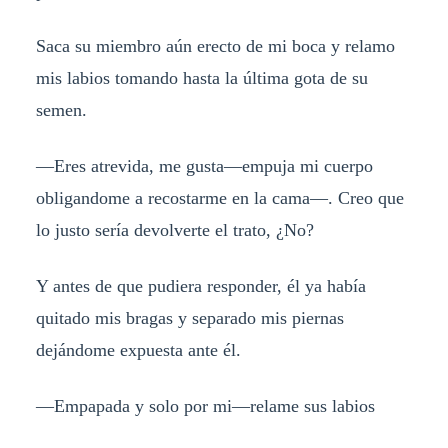
Saca su miembro aún erecto de mi boca y relamo
mis labios tomando hasta la última gota de su
semen.
—Eres atrevida, me gusta—empuja mi cuerpo
obligandome a recostarme en la cama—. Creo que
lo justo sería devolverte el trato, ¿No?
Y antes de que pudiera responder, él ya había
quitado mis bragas y separado mis piernas
dejándome expuesta ante él.
—Empapada y solo por mi—relame sus labios