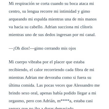
Mi respiración se corta cuando su boca ataca mi
centro, su lengua recorre mi intimidad y gimo
arqueando mi espalda mientras una de mis manos
va hacia su cabello. Adrian succiona mi clítoris
mientras uno de sus dedos ingresan por mi canal.
—¡Oh dios!---gimo cerrando mis ojos
Mi cuerpo vibraba por el placer que estaba
recibiendo, el calor recorriendo cada fibra de mi
mientras Adrian me devoraba como si fuera su
última comida. Las pocas veces que Alessandro me
brindo sexo oral, apenas había podido llegar a mi
orgasmo, pero con Adrián, m****a, estaba casi
segura que no iba a durar demasiado.