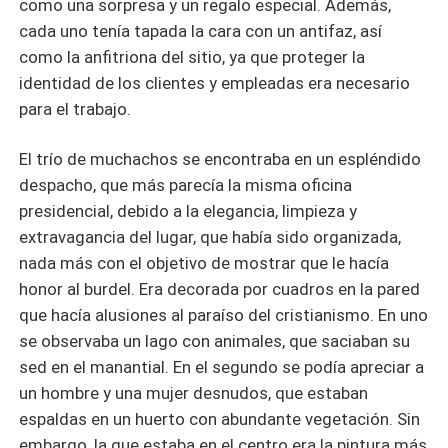
como una sorpresa y un regalo especial. Además,
cada uno tenía tapada la cara con un antifaz, así
como la anfitriona del sitio, ya que proteger la
identidad de los clientes y empleadas era necesario
para el trabajo.
El trío de muchachos se encontraba en un espléndido
despacho, que más parecía la misma oficina
presidencial, debido a la elegancia, limpieza y
extravagancia del lugar, que había sido organizada,
nada más con el objetivo de mostrar que le hacía
honor al burdel. Era decorada por cuadros en la pared
que hacía alusiones al paraíso del cristianismo. En uno
se observaba un lago con animales, que saciaban su
sed en el manantial. En el segundo se podía apreciar a
un hombre y una mujer desnudos, que estaban
espaldas en un huerto con abundante vegetación. Sin
embargo, la que estaba en el centro era la pintura más