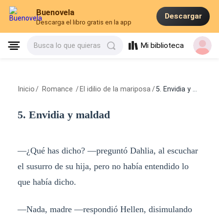
Buenovela
Descargar
Descarga el libro gratis en la app
Mi biblioteca
Busca lo que quieras
Inicio
/
Romance
/
El idilio de la mariposa
/
5. Envidia y maldad
5. Envidia y maldad
—¿Qué has dicho? —preguntó Dahlia, al escuchar
el susurro de su hija, pero no había entendido lo
que había dicho.
—Nada, madre —respondió Hellen, disimulando