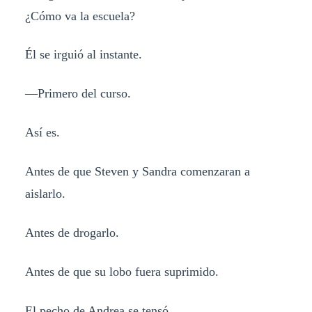
¿Cómo va la escuela?
Él se irguió al instante.
—Primero del curso.
Así es.
Antes de que Steven y Sandra comenzaran a
aislarlo.
Antes de drogarlo.
Antes de que su lobo fuera suprimido.
El pecho de Andrea se tensó.