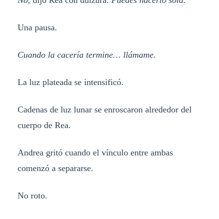
No
, dijo Rea con dulzura.
Puedes hacerlo sola.
Una pausa.
Cuando la cacería termine… llámame.
La luz plateada se intensificó.
Cadenas de luz lunar se enroscaron alrededor del
cuerpo de Rea.
Andrea gritó cuando el vínculo entre ambas
comenzó a separarse.
No roto.