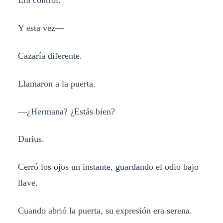
Era control.
Y esta vez—
Cazaría diferente.
Llamaron a la puerta.
—¿Hermana? ¿Estás bien?
Darius.
Cerró los ojos un instante, guardando el odio bajo
llave.
Cuando abrió la puerta, su expresión era serena.