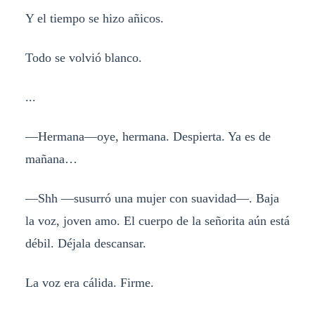
Y el tiempo se hizo añicos.
Todo se volvió blanco.
...
—Hermana—oye, hermana. Despierta. Ya es de
mañana…
—Shh —susurró una mujer con suavidad—. Baja
la voz, joven amo. El cuerpo de la señorita aún está
débil. Déjala descansar.
La voz era cálida. Firme.