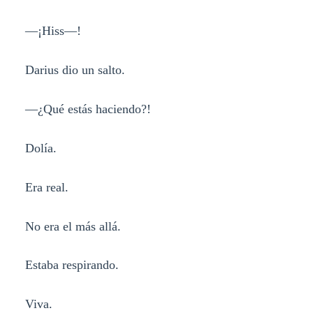
—¡Hiss—!
Darius dio un salto.
—¿Qué estás haciendo?!
Dolía.
Era real.
No era el más allá.
Estaba respirando.
Viva.