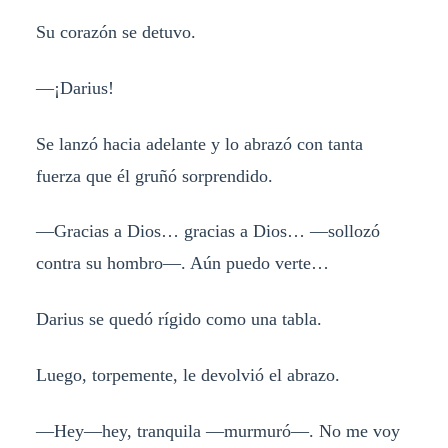
Su corazón se detuvo.
—¡Darius!
Se lanzó hacia adelante y lo abrazó con tanta
fuerza que él gruñó sorprendido.
—Gracias a Dios… gracias a Dios… —sollozó
contra su hombro—. Aún puedo verte…
Darius se quedó rígido como una tabla.
Luego, torpemente, le devolvió el abrazo.
—Hey—hey, tranquila —murmuró—. No me voy