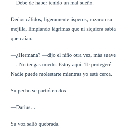
—Debe de haber tenido un mal sueño.
Dedos cálidos, ligeramente ásperos, rozaron su
mejilla, limpiando lágrimas que ni siquiera sabía
que caían.
—¿Hermana? —dijo el niño otra vez, más suave
—. No tengas miedo. Estoy aquí. Te protegeré.
Nadie puede molestarte mientras yo esté cerca.
Su pecho se partió en dos.
—Darius…
Su voz salió quebrada.