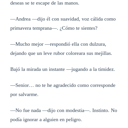
deseas se te escape de las manos.
—Andrea —dijo él con suavidad, voz cálida como
primavera temprana—. ¿Cómo te sientes?
—Mucho mejor —respondió ella con dulzura,
dejando que un leve rubor coloreara sus mejillas.
Bajó la mirada un instante —jugando a la timidez.
—Senior… no te he agradecido como corresponde
por salvarme.
—No fue nada —dijo con modestia—. Instinto. No
podía ignorar a alguien en peligro.