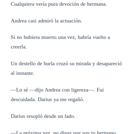
Cualquiera vería pura devoción de hermana.
Andrea casi admiró la actuación.
Si no hubiera muerto una vez, habría vuelto a
creerla.
Un destello de burla cruzó su mirada y desapareció
al instante.
—Lo sé —dijo Andrea con ligereza—. Fui
descuidada. Darius ya me regañó.
Darius resopló desde un lado.
—La próxima vez, no digas que soy tu hermano.