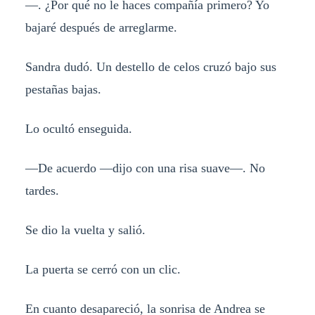
—. ¿Por qué no le haces compañía primero? Yo
bajaré después de arreglarme.
Sandra dudó. Un destello de celos cruzó bajo sus
pestañas bajas.
Lo ocultó enseguida.
—De acuerdo —dijo con una risa suave—. No
tardes.
Se dio la vuelta y salió.
La puerta se cerró con un clic.
En cuanto desapareció, la sonrisa de Andrea se