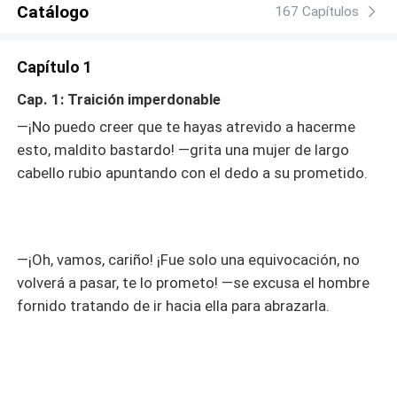
Catálogo
167 Capítulos
Capítulo 1
Cap. 1: Traición imperdonable
—¡No puedo creer que te hayas atrevido a hacerme
esto, maldito bastardo! —grita una mujer de largo
cabello rubio apuntando con el dedo a su prometido.
—¡Oh, vamos, cariño! ¡Fue solo una equivocación, no
volverá a pasar, te lo prometo! —se excusa el hombre
fornido tratando de ir hacia ella para abrazarla.