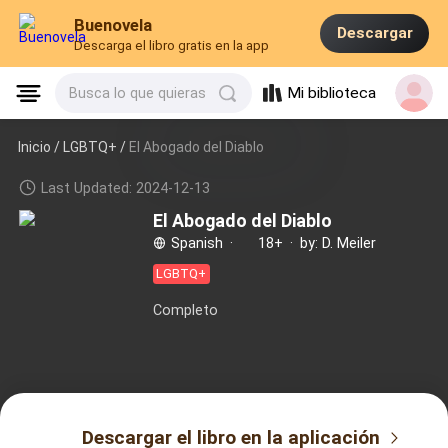
Buenovela
Descargar
Descarga el libro gratis en la app
Mi biblioteca
Busca lo que quieras
Inicio /
LGBTQ+
/
El Abogado del Diablo
Last Updated: 2024-12-13
El Abogado del Diablo
Spanish
·
18+
·
by: D. Meiler
LGBTQ+
Completo
Descargar el libro en la aplicación