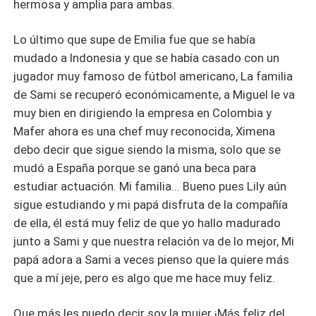
hermosa y amplia para ambas.
Lo último que supe de Emilia fue que se había
mudado a Indonesia y que se había casado con un
jugador muy famoso de fútbol americano, La familia
de Sami se recuperó económicamente, a Miguel le va
muy bien en dirigiendo la empresa en Colombia y
Mafer ahora es una chef muy reconocida, Ximena
debo decir que sigue siendo la misma, solo que se
mudó a España porque se ganó una beca para
estudiar actuación. Mi familia... Bueno pues Lily aún
sigue estudiando y mi papá disfruta de la compañía
de ella, él está muy feliz de que yo hallo madurado
junto a Sami y que nuestra relación va de lo mejor, Mi
papá adora a Sami a veces pienso que la quiere más
que a mí jeje, pero es algo que me hace muy feliz.
Que más les puedo decir soy la mujer ¡Más feliz del