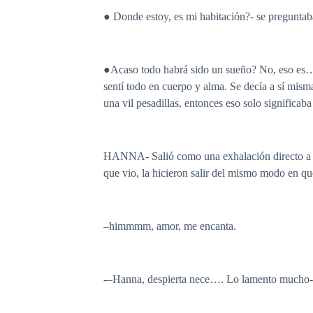
● Donde estoy, es mi habitación?- se preguntab
●Acaso todo habrá sido un sueño? No, eso es… es
sentí todo en cuerpo y alma. Se decía a sí mism
una vil pesadillas, entonces eso solo significaba
HANNA- Salió como una exhalación directo a la 
que vio, la hicieron salir del mismo modo en qu
–himmmm, amor, me encanta.
-–Hanna, despierta nece…. Lo lamento mucho-