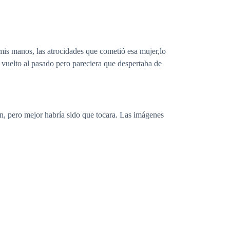
 mis manos, las atrocidades que cometió esa mujer,lo
 vuelto al pasado pero pareciera que despertaba de
n, pero mejor habría sido que tocara. Las imágenes