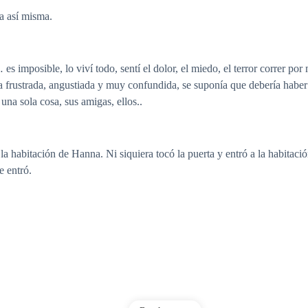
a así misma.
 imposible, lo viví todo, sentí el dolor, el miedo, el terror correr por
a frustrada, angustiada y muy confundida, se suponía que debería haber
 una sola cosa, sus amigas, ellos..
habitación de Hanna. Ni siquiera tocó la puerta y entró a la habitació
e entró.