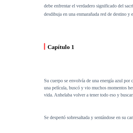
debe enfrentar el verdadero significado del sacr
desdibuja en una enmarañada red de destino y 
Capítulo 1
Su cuerpo se envolvía de una energía azul por c
una película, buscó y vio muchos momentos hermo
vida. Anhelaba volver a tener todo eso y buscarí
Se despertó sobresaltada y sentándose en su ca