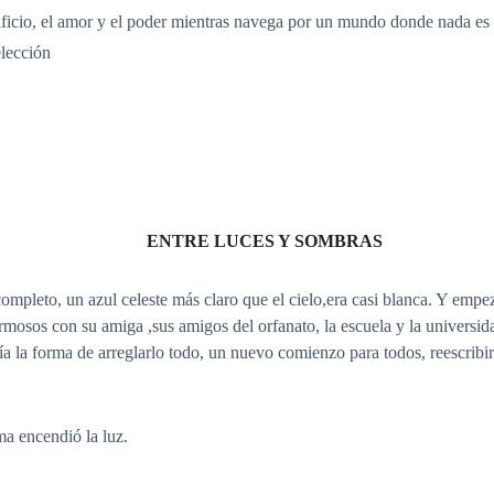
ificio, el amor y el poder mientras navega por un mundo donde nada es l
elección
ENTRE LUCES Y SOMBRAS
ompleto, un azul celeste más claro que el cielo,era casi blanca. Y empe
sos con su amiga ,sus amigos del orfanato, la escuela y la universidad
a la forma de arreglarlo todo, un nuevo comienzo para todos, reescribiri
ma encendió la luz.