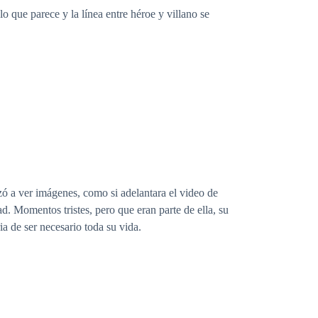
o que parece y la línea entre héroe y villano se
zó a ver imágenes, como si adelantara el video de
. Momentos tristes, pero que eran parte de ella, su
a de ser necesario toda su vida.