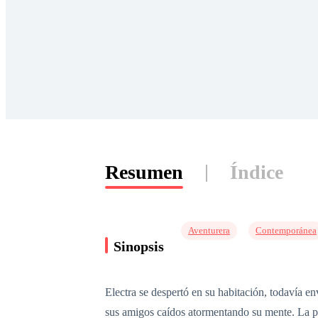
Resumen
Índice
Aventurera
Contemporánea
Sinopsis
Electra se despertó en su habitación, todavía en
sus amigos caídos atormentando su mente. La pe