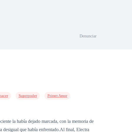
Denunciar
nacer
Superpoder
Primer Amor
 reciente la había dejado marcada, con la memoria de
desigual que había enfrentado.Al final, Electra