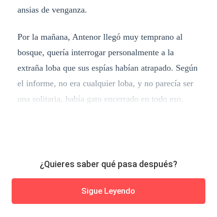
ansias de venganza.
Por la mañana, Antenor llegó muy temprano al
bosque, quería interrogar personalmente a la
extraña loba que sus espías habían atrapado. Según
el informe, no era cualquier loba, y no parecía ser
una solitaria, había gato encerrado en todo eso,
¿Quieres saber qué pasa después?
Sigue Leyendo