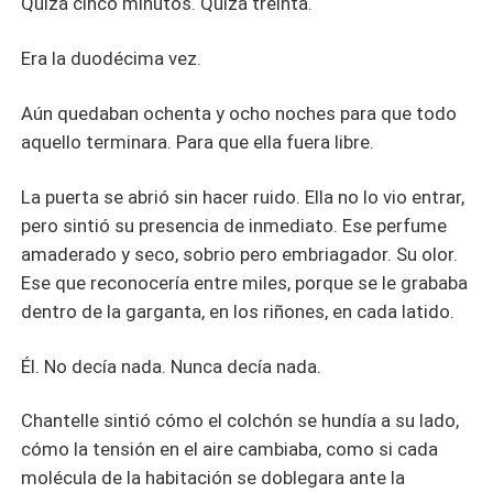
Quizá cinco minutos. Quizá treinta.
Era la duodécima vez.
Aún quedaban ochenta y ocho noches para que todo
aquello terminara. Para que ella fuera libre.
La puerta se abrió sin hacer ruido. Ella no lo vio entrar,
pero sintió su presencia de inmediato. Ese perfume
amaderado y seco, sobrio pero embriagador. Su olor.
Ese que reconocería entre miles, porque se le grababa
dentro de la garganta, en los riñones, en cada latido.
Él. No decía nada. Nunca decía nada.
Chantelle sintió cómo el colchón se hundía a su lado,
cómo la tensión en el aire cambiaba, como si cada
molécula de la habitación se doblegara ante la