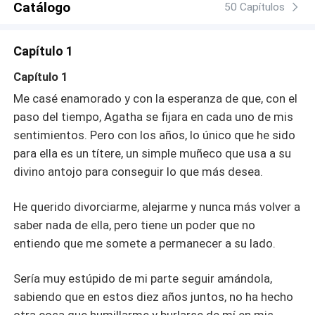
Catálogo
50 Capítulos
Capítulo 1
Capítulo 1
Me casé enamorado y con la esperanza de que, con el
paso del tiempo, Agatha se fijara en cada uno de mis
sentimientos. Pero con los años, lo único que he sido
para ella es un títere, un simple muñeco que usa a su
divino antojo para conseguir lo que más desea.
He querido divorciarme, alejarme y nunca más volver a
saber nada de ella, pero tiene un poder que no
entiendo que me somete a permanecer a su lado.
Sería muy estúpido de mi parte seguir amándola,
sabiendo que en estos diez años juntos, no ha hecho
otra cosa que humillarme y burlarse de mí en mis