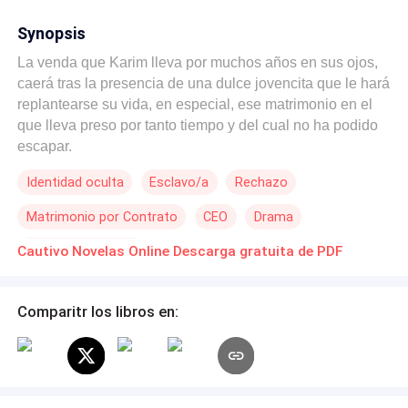
Synopsis
La venda que Karim lleva por muchos años en sus ojos,
caerá tras la presencia de una dulce jovencita que le hará
replantearse su vida, en especial, ese matrimonio en el
que lleva preso por tanto tiempo y del cual no ha podido
escapar.
Identidad oculta
Esclavo/a
Rechazo
Matrimonio por Contrato
CEO
Drama
Diferencia de Edad
Cautivo Novelas Online Descarga gratuita de PDF
Comparitr los libros en: