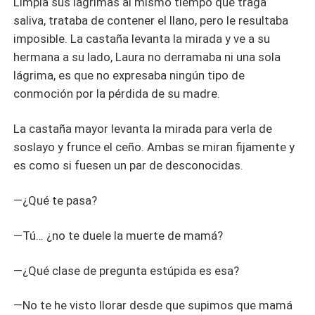
Limpia sus lágrimas al mismo tiempo que traga
saliva, trataba de contener el llano, pero le resultaba
imposible. La castaña levanta la mirada y ve a su
hermana a su lado, Laura no derramaba ni una sola
lágrima, es que no expresaba ningún tipo de
conmoción por la pérdida de su madre.
La castaña mayor levanta la mirada para verla de
soslayo y frunce el ceño. Ambas se miran fijamente y
es como si fuesen un par de desconocidas.
—¿Qué te pasa?
—Tú… ¿no te duele la muerte de mamá?
—¿Qué clase de pregunta estúpida es esa?
—No te he visto llorar desde que supimos que mamá