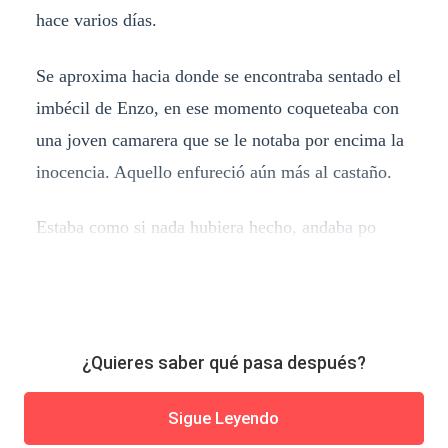
hace varios días.
Se aproxima hacia donde se encontraba sentado el
imbécil de Enzo, en ese momento coqueteaba con
una joven camarera que se le notaba por encima la
inocencia. Aquello enfureció aún más al castaño.
Estaba como si nada hubiera hecho, andaba po
¿Quieres saber qué pasa después?
Sigue Leyendo