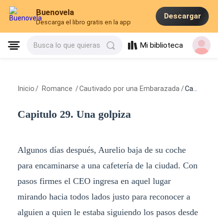
Buenovela
Descargar
Descarga el libro gratis en la app
Mi biblioteca
Busca lo que quieras
Inicio
/
Romance
/
Cautivado por una Embarazada
/
Capitulo 29. Una golpiza
Capitulo 29. Una golpiza
Algunos días después, Aurelio baja de su coche
para encaminarse a una cafetería de la ciudad. Con
pasos firmes el CEO ingresa en aquel lugar
mirando hacia todos lados justo para reconocer a
alguien a quien le estaba siguiendo los pasos desde