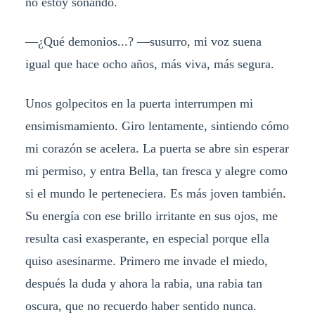
no estoy soñando.
—¿Qué demonios...? —susurro, mi voz suena
igual que hace ocho años, más viva, más segura.
Unos golpecitos en la puerta interrumpen mi
ensimismamiento. Giro lentamente, sintiendo cómo
mi corazón se acelera. La puerta se abre sin esperar
mi permiso, y entra Bella, tan fresca y alegre como
si el mundo le perteneciera. Es más joven también.
Su energía con ese brillo irritante en sus ojos, me
resulta casi exasperante, en especial porque ella
quiso asesinarme. Primero me invade el miedo,
después la duda y ahora la rabia, una rabia tan
oscura, que no recuerdo haber sentido nunca.