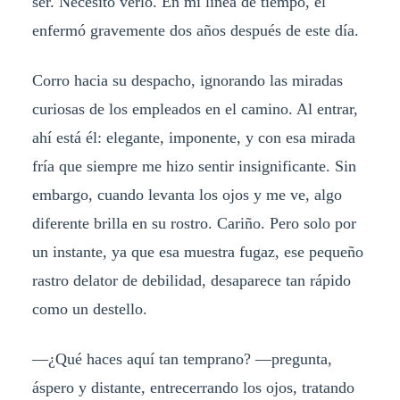
ser. Necesito verlo. En mi línea de tiempo, él
enfermó gravemente dos años después de este día.
Corro hacia su despacho, ignorando las miradas
curiosas de los empleados en el camino. Al entrar,
ahí está él: elegante, imponente, y con esa mirada
fría que siempre me hizo sentir insignificante. Sin
embargo, cuando levanta los ojos y me ve, algo
diferente brilla en su rostro. Cariño. Pero solo por
un instante, ya que esa muestra fugaz, ese pequeño
rastro delator de debilidad, desaparece tan rápido
como un destello.
—¿Qué haces aquí tan temprano? —pregunta,
áspero y distante, entrecerrando los ojos, tratando