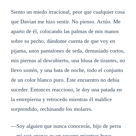
Siento un miedo irracional, peor que cualquier cosa
que Davian me hizo sentir. No pienso. Actúo. Me
aparto de él, colocando las palmas de mis manos
sobre su pecho, dándome cuenta de que voy en
pijama, unos pantalones de seda, demasiado cortos,
mis piernas al descubierto, una blusa de tirantes, no
llevo sostén, y una bata de noche, todo el conjunto
de un color blanco puro. Este encuentro no debía
suceder. Entonces reacciono, le doy una patada en
la entrepierna y retrocedo mientras él maldice
sorprendido, rechinando los molares.
—Soy alguien que nunca conocerás, hijo de perra
—mi voz apenas es un susurro mientras huyo,