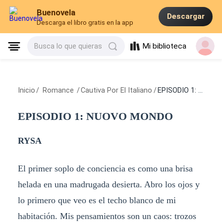
Buenovela
Descargar
Descarga el libro gratis en la app
Mi biblioteca
Busca lo que quieras
Inicio
/
Romance
/
Cautiva Por El Italiano
/
EPISODIO 1: NUOVO MONDO
EPISODIO 1: NUOVO MONDO
RYSA
El primer soplo de conciencia es como una brisa
helada en una madrugada desierta. Abro los ojos y
lo primero que veo es el techo blanco de mi
habitación. Mis pensamientos son un caos: trozos