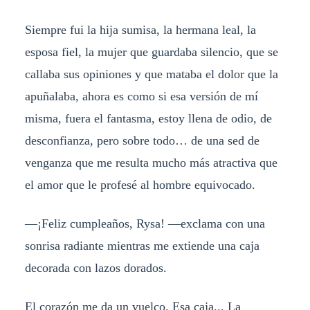
Siempre fui la hija sumisa, la hermana leal, la
esposa fiel, la mujer que guardaba silencio, que se
callaba sus opiniones y que mataba el dolor que la
apuñalaba, ahora es como si esa versión de mí
misma, fuera el fantasma, estoy llena de odio, de
desconfianza, pero sobre todo… de una sed de
venganza que me resulta mucho más atractiva que
el amor que le profesé al hombre equivocado.
—¡Feliz cumpleaños, Rysa! —exclama con una
sonrisa radiante mientras me extiende una caja
decorada con lazos dorados.
El corazón me da un vuelco. Esa caja... La