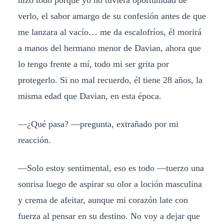
hizo todo porque yo no tuviera oportunidad de
verlo, el sabor amargo de su confesión antes de que
me lanzara al vacío… me da escalofríos, él morirá
a manos del hermano menor de Davian, ahora que
lo tengo frente a mí, todo mi ser grita por
protegerlo. Si no mal recuerdo, él tiene 28 años, la
misma edad que Davian, en esta época.
—¿Qué pasa? —pregunta, extrañado por mi
reacción.
—Solo estoy sentimental, eso es todo —tuerzo una
sonrisa luego de aspirar su olor a loción masculina
y crema de afeitar, aunque mi corazón late con
fuerza al pensar en su destino. No voy a dejar que