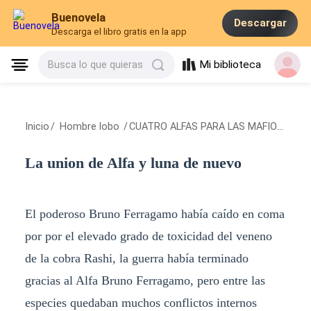
Buenovela
Descargar
Descarga el libro gratis en la app
Mi biblioteca
Busca lo que quieras
Inicio
/
Hombre lobo
/
CUATRO ALFAS PARA LAS MAFIOSAS
/
L
La union de Alfa y luna de nuevo
El poderoso Bruno Ferragamo había caído en coma
por por el elevado grado de toxicidad del veneno
de la cobra Rashi, la guerra había terminado
gracias al Alfa Bruno Ferragamo, pero entre las
especies quedaban muchos conflictos internos