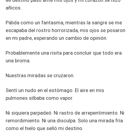
Mi destino pasó ante mis ojos y mi corazón se hizo
añicos.
Pálida como un fantasma, mientras la sangre se me
escapaba del rostro horrorizada, mis ojos se posaron
en mi padre, esperando un cambio de opinión.
Probablemente una risita para concluir que todo era
una broma.
Nuestras miradas se cruzaron.
Sentí un nudo en el estómago. El aire en mis
pulmones silbaba como vapor.
Ni siquiera parpadeó. Ni rastro de arrepentimiento. Ni
remordimiento. Ni una disculpa. Solo una mirada fría
como el hielo que selló mi destino.