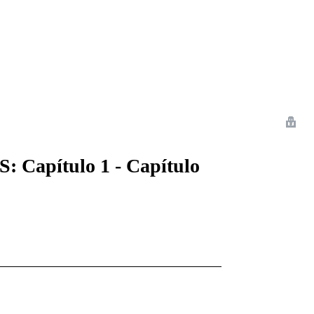
 Romance
Sci-Fi
Guerra
Otros
Capítulo 1 - Capítulo