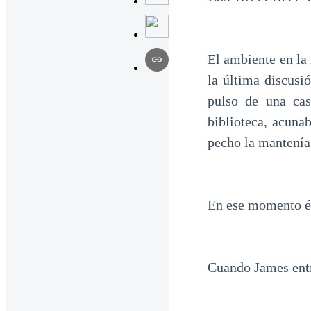
El ambiente en la
la última discusi
pulso de una cas
biblioteca, acuna
pecho la mantenía
En ese momento él
Cuando James entr