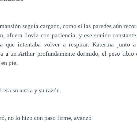
 mansión seguía cargado, como si las paredes aún record
ón, afuera llovía con paciencia, y ese sonido constante
a que intentaba volver a respirar. Katerina junto a
ba a un Arthur profundamente dormido, el peso tibio 
 en pie.
 era su ancla y su razón.
ó, no lo hizo con paso firme, avanzó