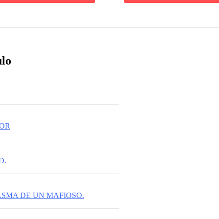
ulo
TOR
D.
ASMA DE UN MAFIOSO.