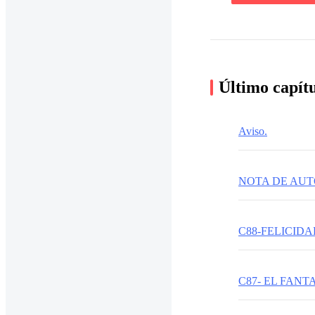
Último capít
Aviso.
NOTA DE AU
C88-FELICIDA
C87- EL FANT