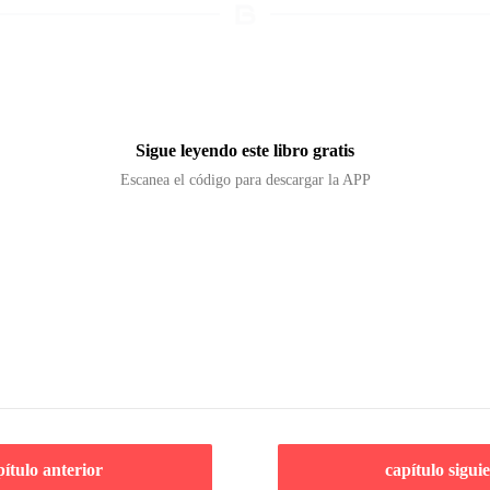
Sigue leyendo este libro gratis
Escanea el código para descargar la APP
pítulo anterior
capítulo sigui