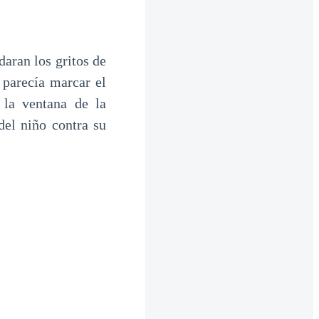
aran los gritos de
 parecía marcar el
 la ventana de la
del niño contra su