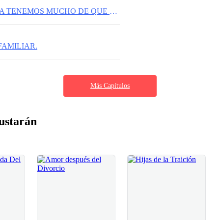
C86- HERMANA TENEMOS MUCHO DE QUE HABLAR.
FAMILIAR.
Más Capítulos
ustarán