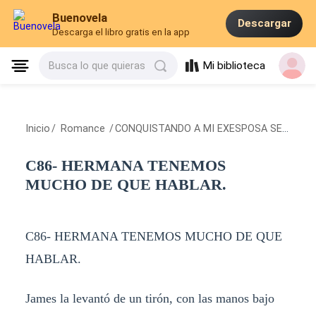
Buenovela
Descargar
Descarga el libro gratis en la app
Mi biblioteca
Busca lo que quieras
Inicio
/
Romance
/
CONQUISTANDO A MI EXESPOSA SECRETA
C86- HERMANA TENEMOS
MUCHO DE QUE HABLAR.
C86- HERMANA TENEMOS MUCHO DE QUE
HABLAR.
James la levantó de un tirón, con las manos bajo