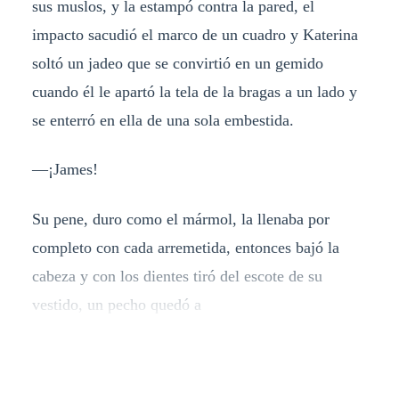
sus muslos, y la estampó contra la pared, el
impacto sacudió el marco de un cuadro y Katerina
soltó un jadeo que se convirtió en un gemido
cuando él le apartó la tela de la bragas a un lado y
se enterró en ella de una sola embestida.
—¡James!
Su pene, duro como el mármol, la llenaba por
completo con cada arremetida, entonces bajó la
cabeza y con los dientes tiró del escote de su
vestido, un pecho quedó a