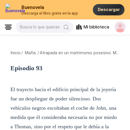
Buenovela
Descargar
Descarga el libro gratis en la app
Mi biblioteca
Busca lo que quieras
Inicio
/
Mafia
/
Atrapada en un matrimonio posesivo: Mi marido es un mafioso
Episodio 93
El trayecto hacia el edificio principal de la joyería
fue un despliegue de poder silencioso. Dos
vehículos negros escoltaban el coche de John, una
medida que él consideraba necesaria no por miedo
a Thomas, sino por el respeto que le debía a la