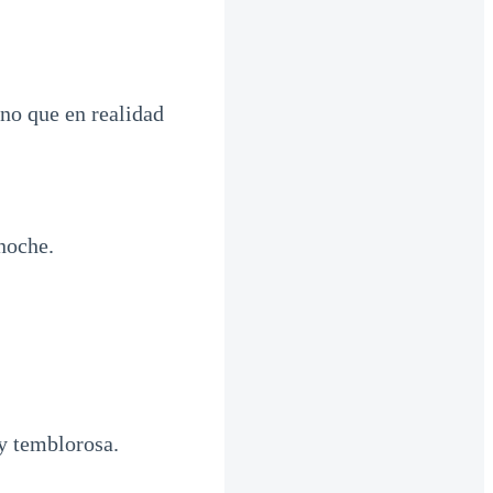
no que en realidad
noche.
 y temblorosa.