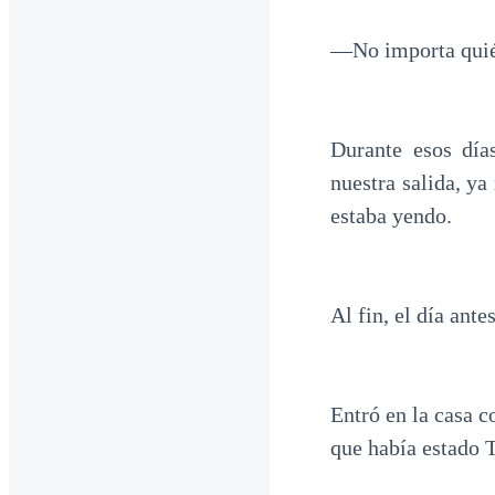
—No importa quién
Durante esos día
nuestra salida, y
estaba yendo.
Al fin, el día ante
Entró en la casa c
que había estado 