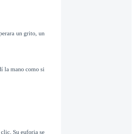
erara un grito, un
ndí la mano como si
clic. Su euforia se