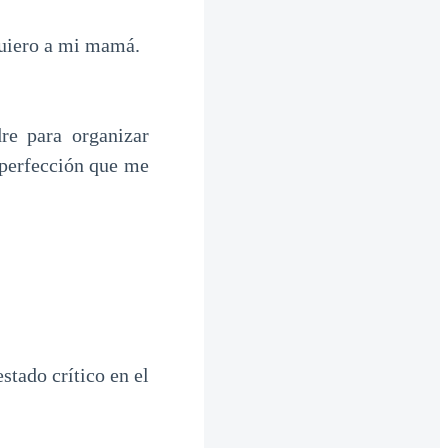
quiero a mi mamá.
re para organizar
 perfección que me
stado crítico en el