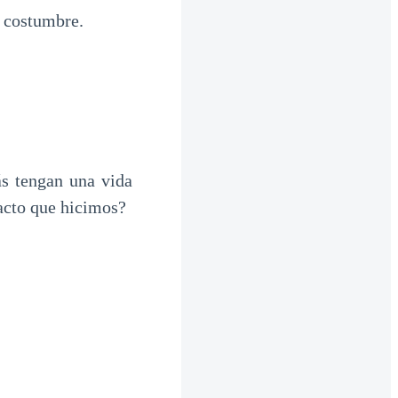
e costumbre.
s tengan una vida
acto que hicimos?