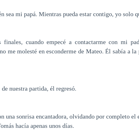
 sea mi papá. Mientras pueda estar contigo, yo solo 
s finales, cuando empecé a contactarme con mi pad
a no me molesté en esconderme de Mateo. Él sabía a la
s de nuestra partida, él regresó.
on una sonrisa encantadora, olvidando por completo el e
Tomás hacía apenas unos días.