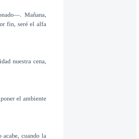
ionado—. Mañana,
 fin, seré el alfa
dad nuestra cena,
mponer el ambiente
 acabe, cuando la