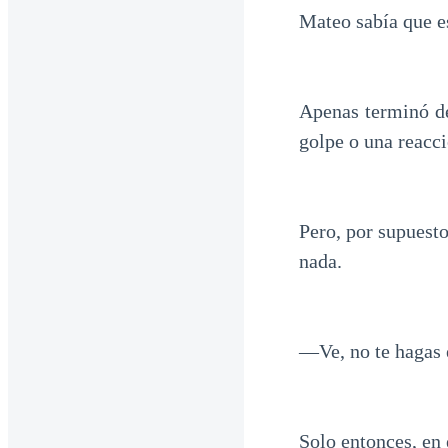
Mateo sabía que es
Apenas terminó de
golpe o una reacci
Pero, por supuesto
nada.
—Ve, no te hagas 
Solo entonces, en 