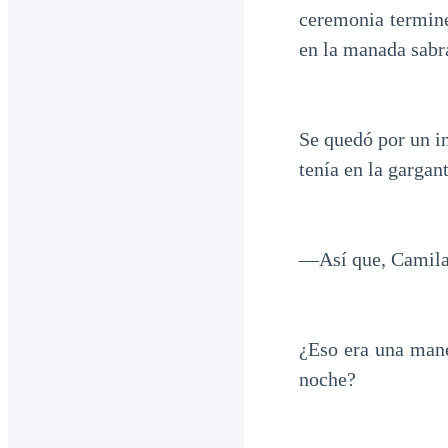
ceremonia termine
en la manada sabr
Se quedó por un in
tenía en la gargant
—Así que, Camila
¿Eso era una mane
noche?