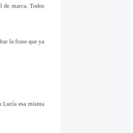
al de marca. Todos
tar la frase que ya
on Lucía esa misma