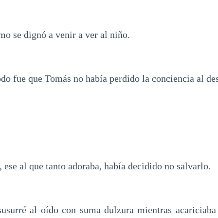
mo se dignó a venir a ver al niño.
odo fue que Tomás no había perdido la conciencia al d
 ese al que tanto adoraba, había decidido no salvarlo.
rré al oído con suma dulzura mientras acariciaba