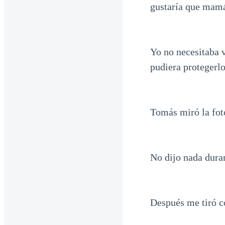
gustaría que mamá
Yo no necesitaba 
pudiera protegerlo
Tomás miró la fot
No dijo nada dura
Después me tiró c