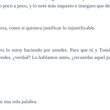
o poco a poco, y lo noté más inquieto e inseguro que d
za, como si quisiera justificar lo injustificable.
to lo estoy haciendo por ustedes. Para que tú y Tomá
endes, ¿verdad? Lo hablamos antes, ¿recuerdas aquel p
ni una sola palabra.