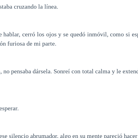
taba cruzando la línea.
 hablar, cerró los ojos y se quedó inmóvil, como si esp
ón furiosa de mi parte.
, no pensaba dársela. Sonreí con total calma y le exte
esperar.
ese silencio abrumador, algo en su mente pareció hacer 