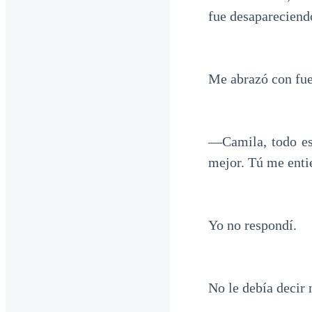
fue desapareciend
Me abrazó con fuer
—Camila, todo es
mejor. Tú me enti
Yo no respondí.
No le debía decir 