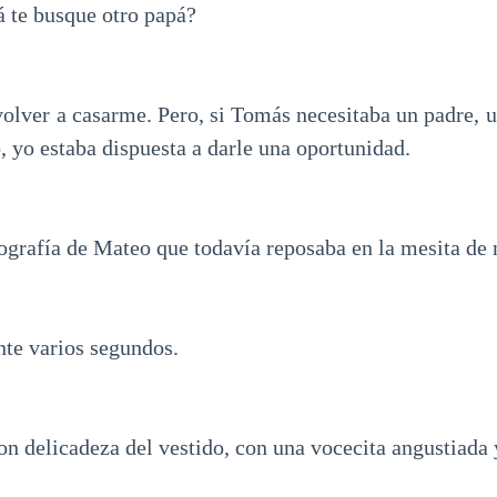
 te busque otro papá?
volver a casarme. Pero, si Tomás necesitaba un padre, u
, yo estaba dispuesta a darle una oportunidad.
ografía de Mateo que todavía reposaba en la mesita de 
nte varios segundos.
on delicadeza del vestido, con una vocecita angustiada