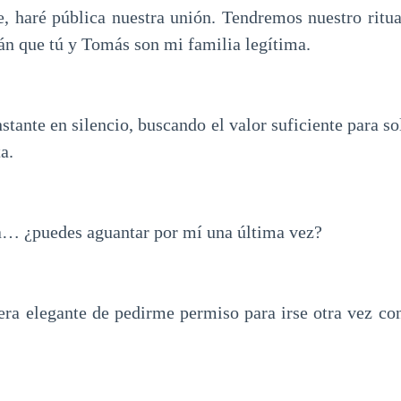
, haré pública nuestra unión. Tendremos nuestro ritu
án que tú y Tomás son mi familia legítima.
stante en silencio, buscando el valor suficiente para sol
a.
… ¿puedes aguantar por mí una última vez?
ra elegante de pedirme permiso para irse otra vez c