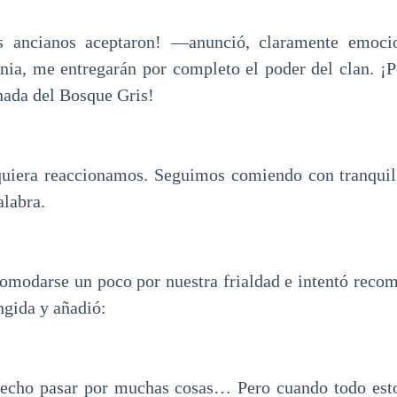
s ancianos aceptaron! —anunció, claramente emoc
nia, me entregarán por completo el poder del clan. ¡Por
nada del Bosque Gris!
quiera reaccionamos. Seguimos comiendo con tranquili
alabra.
omodarse un poco por nuestra frialdad e intentó reco
ngida y añadió:
echo pasar por muchas cosas… Pero cuando todo esto