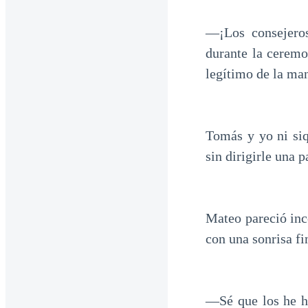
—¡Los consejero
durante la ceremo
legítimo de la ma
Tomás y yo ni si
sin dirigirle una p
Mateo pareció inc
con una sonrisa fi
—Sé que los he h