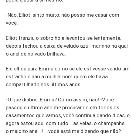
-Não, Elliot, sinto muito, não posso me casar com
você.
Elliot franziu o sobrolho e levantou-se lentamente,
depois fechou a caixa de veludo azul-marinho na qual
o anel de noivado brilhava.
Ele olhou para Emma como se ele estivesse vendo um
estranho e não a mulher com quem ele havia
compartilhado nos últimos anos.
-O que diabos, Emma? Como assim, não! -Você
passou o último ano me procurando em todos os
casamentos que vamos, você continua dando dicas, e
agora estou aqui com tudo... as velas, o champanhe...
o maldito anel...! ...você está me dizendo que não?