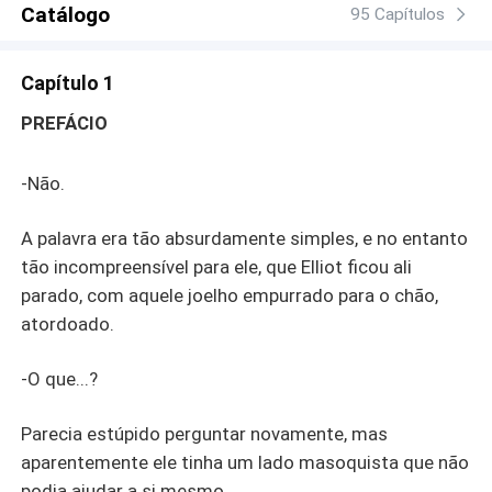
Catálogo
95 Capítulos
Capítulo 1
PREFÁCIO
-Não.
A palavra era tão absurdamente simples, e no entanto
tão incompreensível para ele, que Elliot ficou ali
parado, com aquele joelho empurrado para o chão,
atordoado.
-O que...?
Parecia estúpido perguntar novamente, mas
aparentemente ele tinha um lado masoquista que não
podia ajudar a si mesmo.