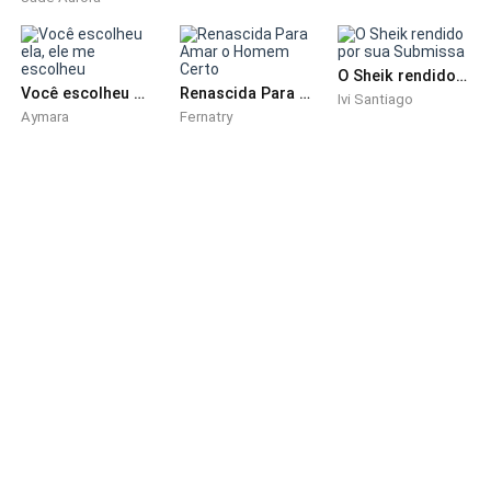
O Sheik rendido por sua Submissa
Você escolheu ela, ele me escolheu
Renascida Para Amar o Homem Certo
Ivi Santiago
Aymara
Fernatry