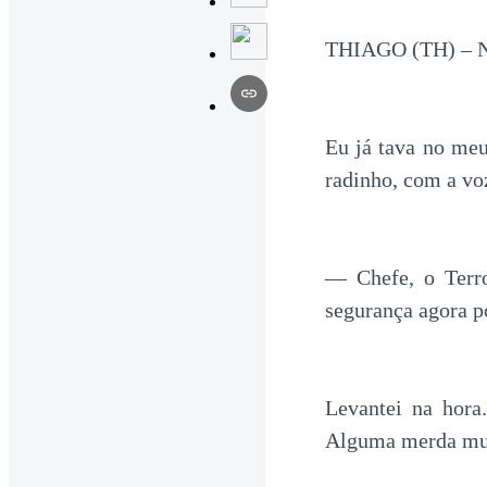
THIAGO (TH) –
Eu já tava no me
radinho, com a voz
— Chefe, o Terr
segurança agora p
Levantei na hora
Alguma merda muit