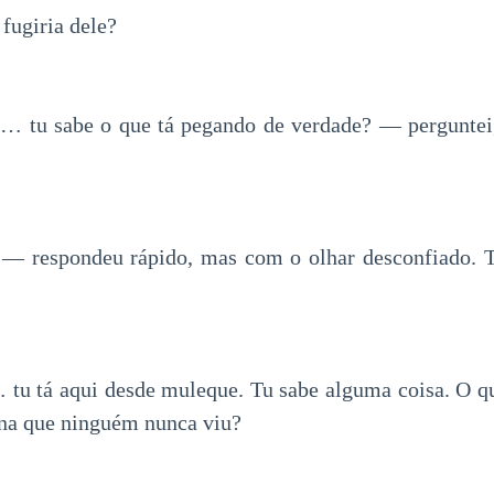
fugiria dele?
a… tu sabe o que tá pegando de verdade? — perguntei,
 — respondeu rápido, mas com o olhar desconfiado. 
tu tá aqui desde muleque. Tu sabe alguma coisa. O q
ina que ninguém nunca viu?