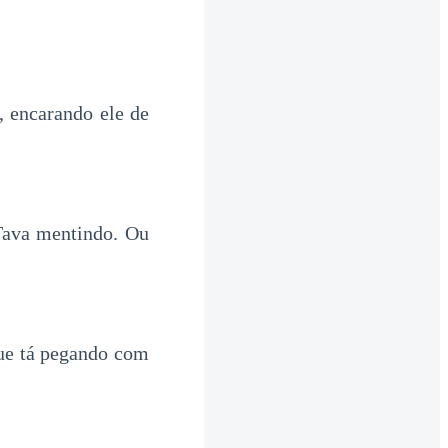
 encarando ele de
Tava mentindo. Ou
ue tá pegando com