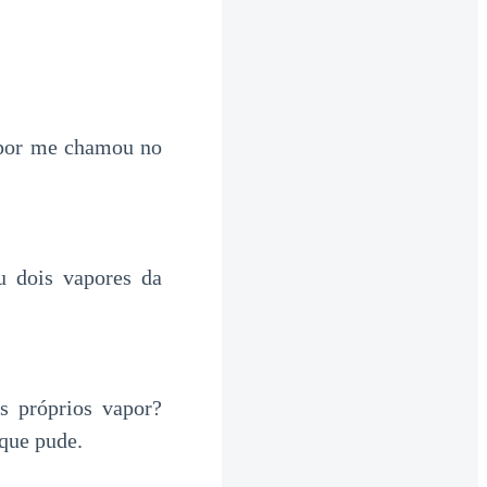
apor me chamou no
 dois vapores da
s próprios vapor?
que pude.