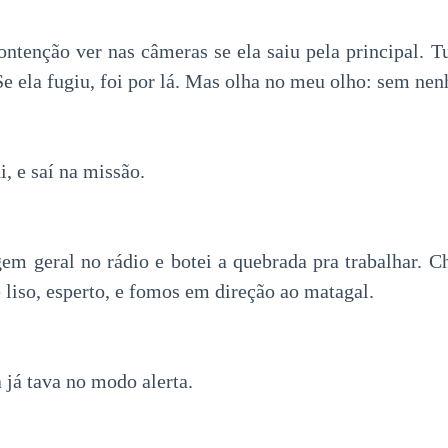
ntenção ver nas câmeras se ela saiu pela principal. T
Se ela fugiu, foi por lá. Mas olha no meu olho: sem ne
, e saí na missão.
m geral no rádio e botei a quebrada pra trabalhar. C
 liso, esperto, e fomos em direção ao matagal.
já tava no modo alerta.