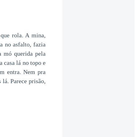
que rola. A mina,
 no asfalto, fazia
a mó querida pela
 casa lá no topo e
ém entra. Nem pra
lá. Parece prisão,