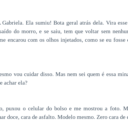
abriela. Ela sumiu! Bota geral atrás dela. Vira ess
 saído do morro, e se saiu, tem que voltar sem nenhu
e encarou com os olhos injetados, como se eu fosse 
smo vou cuidar disso. Mas nem sei quem é essa min
e achar ela?
do, puxou o celular do bolso e me mostrou a foto.
lhar doce, cara de asfalto. Modelo mesmo. Zero cara de