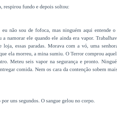
, respirou fundo e depois soltou:
eu não sou de fofoca, mas ninguém aqui entende o 
 a namorar ele quando ele ainda era vapor. Trabalhava
e loja, essas paradas. Morava com a vó, uma senhor
que ela morreu, a mina sumiu. O Terror comprou aquela
entro. Meteu seis vapor na segurança e pronto. Ningu
ntregar comida. Nem os cara da contenção sobem mais 
o por uns segundos. O sangue gelou no corpo.