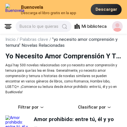
Buenovela
Descargar
Descarga el libro gratis en la app
Mi biblioteca
Busca lo que quieras
Inicio /
Palabras clave /
"yo necesito amor comprensión y
ternura" Novelas Relacionadas
Yo Necesito Amor Comprensión Y Ternura
Aquí hay 500 novelas relacionadas con yo necesito amor comprensión y
ternura para que las lea en línea. Generalmente, yo necesito amor
comprensión y ternura o historias de novelas similares se pueden
encontrar en varios géneros de libros, como Romance, Hombre lobo,
LGBTQ+. ¡Comience su lectura desde Amor prohibido: entre tú, él y yo en
BueNovela!
Filtrar por
Clasificar por
Amor prohibido: entre tú, él y yo