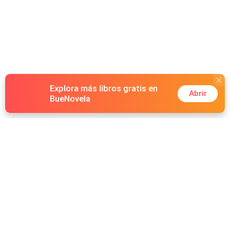
Explora más libros gratis en
Abrir
BueNovela
Hot Genres
Romance
Recursos
Hombre lobo
Palabras clave
Redes Sociales