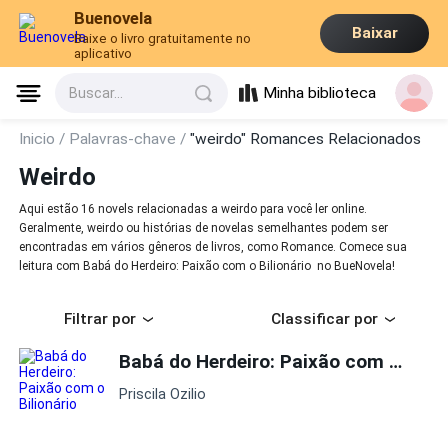
Buenovela
Baixar
Baixe o livro gratuitamente no
aplicativo
Minha biblioteca
Buscar...
Inicio /
Palavras-chave /
"weirdo" Romances Relacionados
Weirdo
Aqui estão 16 novels relacionadas a weirdo para você ler online.
Geralmente, weirdo ou histórias de novelas semelhantes podem ser
encontradas em vários gêneros de livros, como Romance. Comece sua
leitura com Babá do Herdeiro: Paixão com o Bilionário no BueNovela!
Filtrar por
Classificar por
Babá do Herdeiro: Paixão com o Bilionário
Priscila Ozilio