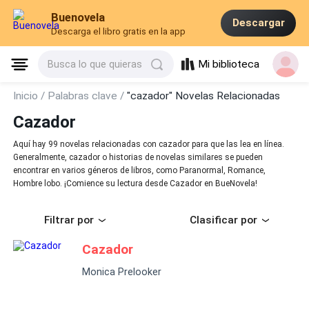
Buenovela
Descargar
Descarga el libro gratis en la app
Mi biblioteca
Busca lo que quieras
Inicio /
Palabras clave /
"cazador" Novelas Relacionadas
Cazador
Aquí hay 99 novelas relacionadas con cazador para que las lea en línea.
Generalmente, cazador o historias de novelas similares se pueden
encontrar en varios géneros de libros, como Paranormal, Romance,
Hombre lobo. ¡Comience su lectura desde Cazador en BueNovela!
Filtrar por
Clasificar por
Cazador
Monica Prelooker