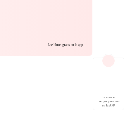
Lee libros gratis en la app
Escanea el
código para leer
en la APP