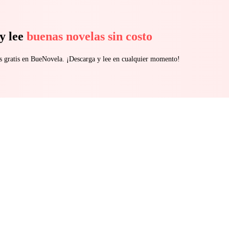
y lee
buenas novelas sin costo
s gratis en BueNovela. ¡Descarga y lee en cualquier momento!