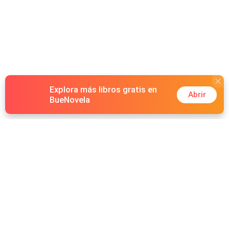
Explora más libros gratis en
Abrir
BueNovela
Hot Genres
Romance
Recursos
Hombre lobo
Palabras clave
Redes Sociales