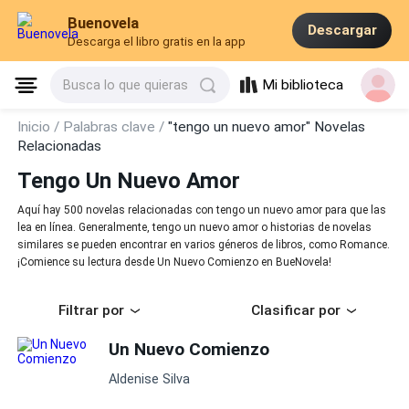
Buenovela
Descargar
Descarga el libro gratis en la app
Mi biblioteca
Busca lo que quieras
Inicio /
Palabras clave /
"tengo un nuevo amor" Novelas
Relacionadas
Tengo Un Nuevo Amor
Aquí hay 500 novelas relacionadas con tengo un nuevo amor para que las
lea en línea. Generalmente, tengo un nuevo amor o historias de novelas
similares se pueden encontrar en varios géneros de libros, como Romance.
¡Comience su lectura desde Un Nuevo Comienzo en BueNovela!
Filtrar por
Clasificar por
Un Nuevo Comienzo
Aldenise Silva