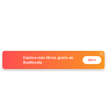
Explora más libros gratis en
Abrir
BueNovela
Hot Genres
Romance